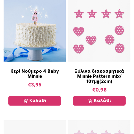
Κερί Νούμερο 4 Baby
Ξύλινα διακοσμητικά
Minnie
Minnie Pattern mix/
10τμχ(2cm)
€
3,95
€
0,98
Καλάθι
Καλάθι