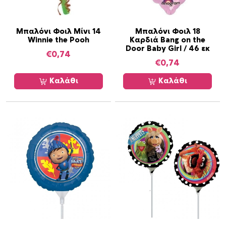
Μπαλόνι Φοιλ Μίνι 14
Μπαλόνι Φοιλ 18
Winnie the Pooh
Καρδιά Bang on the
Door Baby Girl / 46 εκ
€
0,74
€
0,74
Καλάθι
Καλάθι