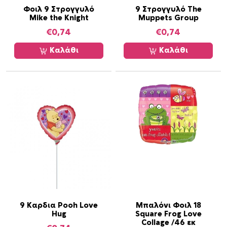
Φοιλ 9 Στρογγυλό
9 Στρογγυλό The
Mike the Knight
Muppets Group
€
0,74
€
0,74
Καλάθι
Καλάθι
9 Καρδια Pooh Love
Μπαλόνι Φοιλ 18
Hug
Square Frog Love
Collage /46 εκ