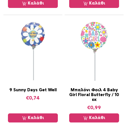
Καλάθι
Καλάθι
9 Sunny Days Get Well
Μπαλόνι Φοιλ 4 Baby
Girl Floral Butterfly / 10
€
0,74
εκ
€
0,99
Καλάθι
Καλάθι