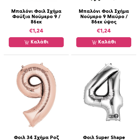
Μπαλόνι Φοιλ Σχήμα
Μπαλόνι Φοιλ Σχήμα
Φούξια Νούμερο 9 /
Νούμερο 9 Μαύρο /
86εκ
86εκ ύψος
€
1,24
€
1,24
Καλάθι
Καλάθι
Φοιλ 34 Σχήμα Ροζ
Φοιλ Super Shape