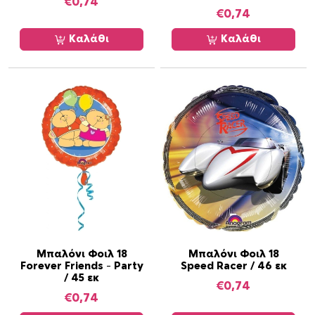
€
0,74
€
0,74
Καλάθι
Καλάθι
Μπαλόνι Φοιλ 18
Μπαλόνι Φοιλ 18
Forever Friends – Party
Speed Racer / 46 εκ
/ 45 εκ
€
0,74
€
0,74