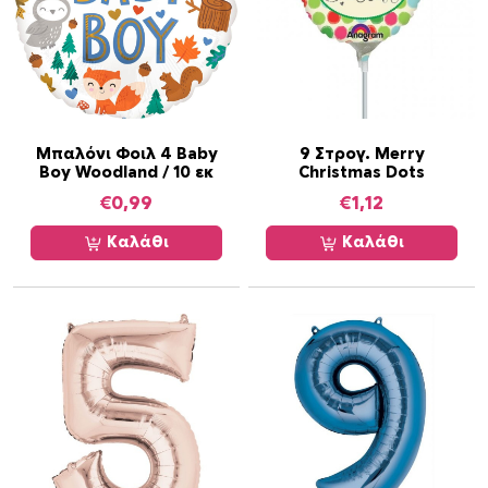
Μπαλόνι Φοιλ 4 Baby
9 Στρογ. Merry
Boy Woodland / 10 εκ
Christmas Dots
€
0,99
€
1,12
Καλάθι
Καλάθι