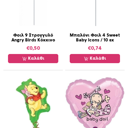
Φοιλ 9 Στρογγυλό
Μπαλόνι Φοιλ 4 Sweet
Angry Birds Κόκκινο
Baby Icons / 10 εκ
€
0,50
€
0,74
Καλάθι
Καλάθι