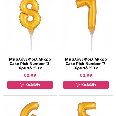
Μπαλόνι Φοιλ Μικρό
Μπαλόνι Φοιλ Μικρό
Cake Pick Number ‘8’
Cake Pick Number ‘7’
Χρυσό 15 εκ
Χρυσό 15 εκ
€
0,99
€
0,99
Καλάθι
Καλάθι