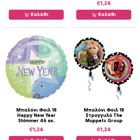
€
1,24
Καλάθι
Καλάθι
Μπαλόνι Φοιλ 18
Μπαλόνι Φοιλ 18
Happy New Year
Στρογγυλό The
Shimmer 46 εκ.
Muppets Group
€
1,24
€
1,24