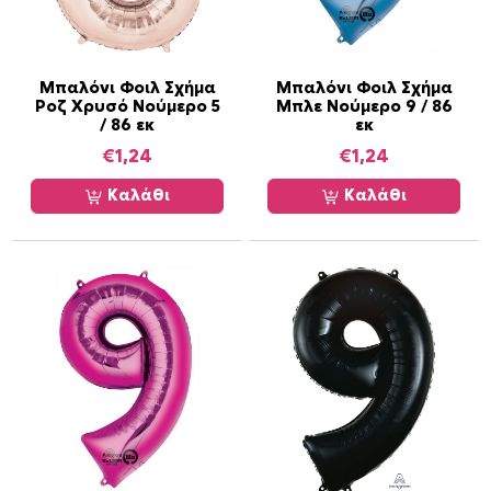
Μπαλόνι Φοιλ Σχήμα
Μπαλόνι Φοιλ Σχήμα
Ροζ Χρυσό Νούμερο 5
Μπλε Νούμερο 9 / 86
/ 86 εκ
εκ
€
1,24
€
1,24
Καλάθι
Καλάθι