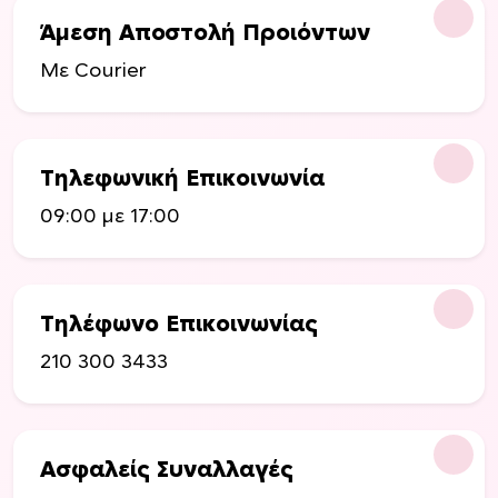
Άμεση Αποστολή Προιόντων
Με Courier
Τηλεφωνική Επικοινωνία
09:00 με 17:00
Τηλέφωνο Επικοινωνίας
210 300 3433
Ασφαλείς Συναλλαγές