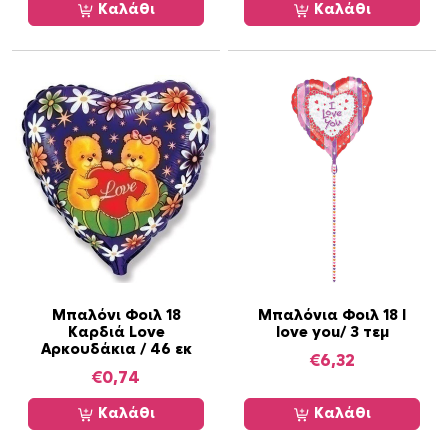
Καλάθι
Καλάθι
Μπαλόνι Φοιλ 18
Μπαλόνια Φοιλ 18 I
Καρδιά Love
love you/ 3 τεμ
Αρκουδάκια / 46 εκ
€
6,32
€
0,74
Καλάθι
Καλάθι