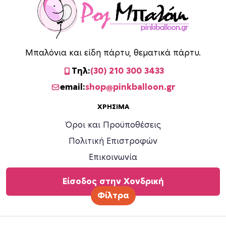
Μπαλόνια και είδη πάρτυ, θεματικά πάρτυ.
Τηλ:
(30) 210 300 3433
email:
shop@pinkballoon.gr
ΧΡΉΣΙΜΑ
Όροι και Προϋποθέσεις
Πολιτική Επιστροφών
Επικοινωνία
Είσοδος στην Χονδρική
Φίλτρα
©
2026 Ροζ Μπαλόνι