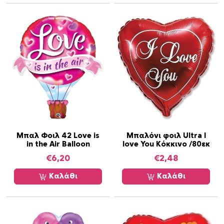
Μπαλ Φοιλ 42 Love is
Μπαλόνι φοιλ Ultra I
in the Air Balloon
love You Κόκκινο /80εκ
€
6,20
€
2,48
Καλάθι
Καλάθι