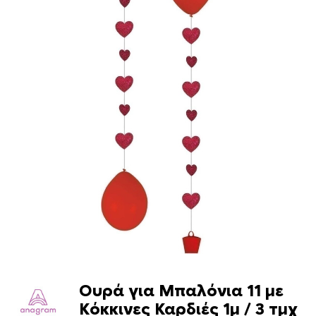
Ουρά για Μπαλόνια 11 με
Κόκκινες Καρδιές 1μ / 3 τμχ