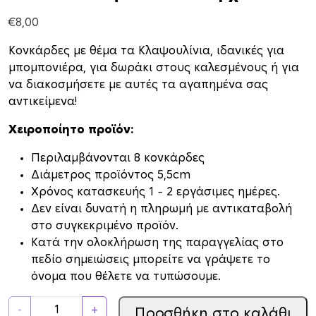
€
8,00
Κονκάρδες με θέμα τα Κλαψουλίνια, ιδανικές για
μπομπονιέρα, για δωράκι στους καλεσμένους ή για
να διακοσμήσετε με αυτές τα αγαπημένα σας
αντικείμενα!
Χειροποίητο προϊόν:
Περιλαμβάνονται 8 κονκάρδες
Διάμετρος προϊόντος 5,5cm
Xρόνος κατασκευής 1 – 2 εργάσιμες ημέρες.
Δεν είναι δυνατή η πληρωμή με αντικαταβολή
στο συγκεκριμένο προϊόν.
Κατά την ολοκλήρωση της παραγγελίας στο
πεδίο σημειώσεις μπορείτε να γράψετε το
όνομα που θέλετε να τυπώσουμε.
Ξ
-
+
Προσθήκη στο καλάθι