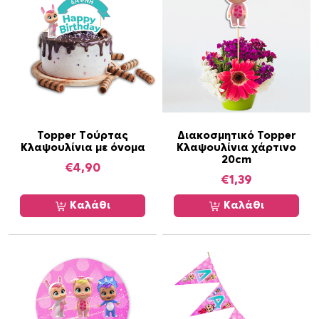
α
Topper Τούρτας
Διακοσμητικό Topper
Κλαψουλίνια με όνομα
Κλαψουλίνια χάρτινο
20cm
€
4,90
€
1,39
Καλάθι
Καλάθι