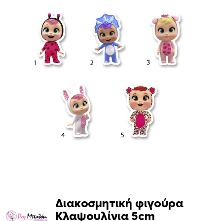
Διακοσμητική φιγούρα
Κλαψουλίνια 5cm