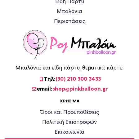
Είδη Πάρτυ
Μπαλόνια
Περιστάσεις
Μπαλόνια και είδη πάρτυ, θεματικά πάρτυ.
Τηλ:
(30) 210 300 3433
email:
shop@pinkballoon.gr
ΧΡΉΣΙΜΑ
Όροι και Προϋποθέσεις
Πολιτική Επιστροφών
Επικοινωνία