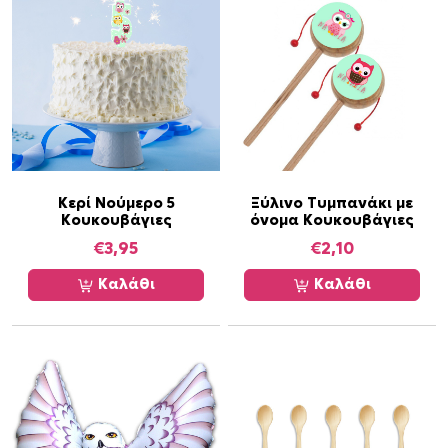
Κερί Νούμερο 5
Ξύλινο Τυμπανάκι με
Κουκουβάγιες
όνομα Κουκουβάγιες
€
3,95
€
2,10
Καλάθι
Καλάθι