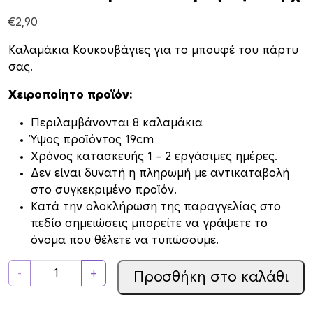
€
2,90
Καλαμάκια Κουκουβάγιες για το μπουφέ του πάρτυ
σας.
Χειροποίητο προϊόν:
Περιλαμβάνονται 8 καλαμάκια
Ύψος προϊόντος 19cm
Xρόνος κατασκευής 1 – 2 εργάσιμες ημέρες.
Δεν είναι δυνατή η πληρωμή με αντικαταβολή
στο συγκεκριμένο προϊόν.
Κατά την ολοκλήρωση της παραγγελίας στο
πεδίο σημειώσεις μπορείτε να γράψετε το
όνομα που θέλετε να τυπώσουμε.
Χ
-
+
Προσθήκη στο καλάθι
ά
ρ