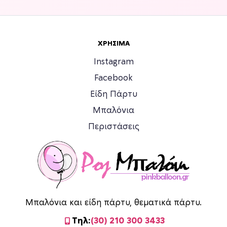
ΧΡΉΣΙΜΑ
Instagram
Facebook
Είδη Πάρτυ
Μπαλόνια
Περιστάσεις
Μπαλόνια και είδη πάρτυ, θεματικά πάρτυ.
Τηλ:
(30) 210 300 3433