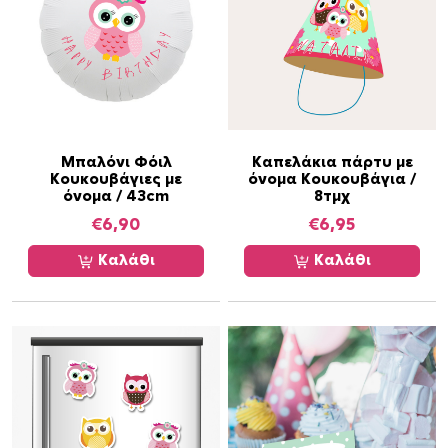
Μπαλόνι Φόιλ
Καπελάκια πάρτυ με
Κουκουβάγιες με
όνομα Κουκουβάγια /
όνομα / 43cm
8τμχ
€
6,90
€
6,95
Καλάθι
Καλάθι