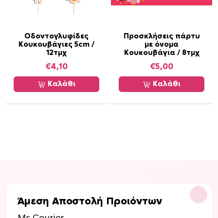
Οδοντογλυφίδες
Προσκλήσεις πάρτυ
Κουκουβάγιες 5cm /
με όνομα
12τμχ
Κουκουβάγια / 8τμχ
€
4,10
€
5,00
Καλάθι
Καλάθι
Άμεση Αποστολή Προιόντων