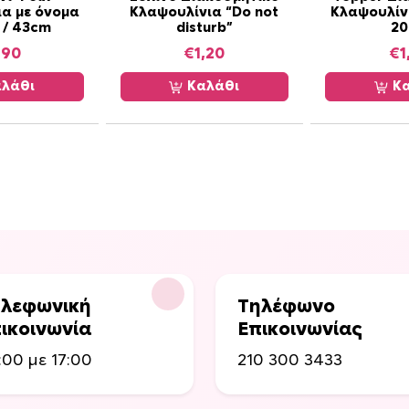
ό
α με όνομα
Κλαψουλίνια “Do not
Κλαψουλίν
τ
 / 43cm
disturb”
2
η
,90
€
1,20
€
1
τ
λάθι
Καλάθι
Κα
α
λεφωνική
Τηλέφωνο
ικοινωνία
Επικοινωνίας
:00 με 17:00
210 300 3433