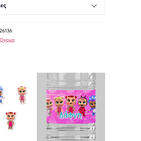
ίες
26136
 Όνομα