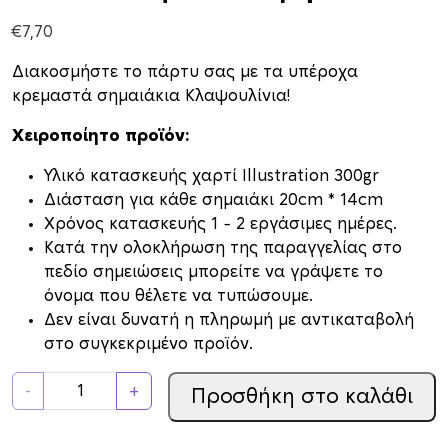
€
7,70
Διακοσμήστε το πάρτυ σας με τα υπέροχα
κρεμαστά σημαιάκια Κλαψουλίνια!
Χειροποίητο προϊόν:
Υλικό κατασκευής χαρτί Illustration 300gr
Διάσταση για κάθε σημαιάκι 20cm * 14cm
Xρόνος κατασκευής 1 – 2 εργάσιμες ημέρες.
Κατά την ολοκλήρωση της παραγγελίας στο
πεδίο σημειώσεις μπορείτε να γράψετε το
όνομα που θέλετε να τυπώσουμε.
Δεν είναι δυνατή η πληρωμή με αντικαταβολή
στο συγκεκριμένο προϊόν.
Σ
-
+
Προσθήκη στο καλάθι
η
μ