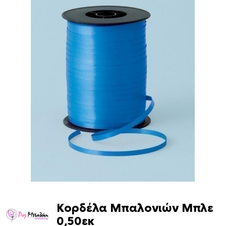
Κορδέλα Μπαλονιών Μπλε
0,50εκ