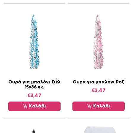
α
Ουρά για μπαλόνι Σιέλ
Ουρά για μπαλόνι Ροζ
15×86 εκ.
€
3,47
€
3,47
Καλάθι
Καλάθι