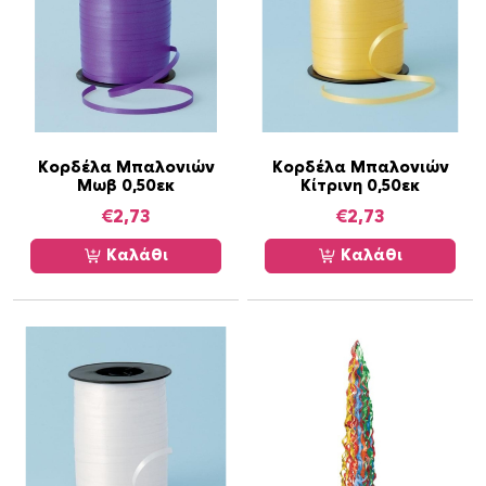
Κορδέλα Μπαλονιών
Κορδέλα Μπαλονιών
Μωβ 0,50εκ
Κίτρινη 0,50εκ
€
2,73
€
2,73
Καλάθι
Καλάθι