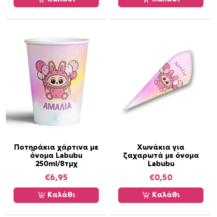
Ποτηράκια χάρτινα με
Χωνάκια για
όνομα Labubu
ζαχαρωτά με όνομα
250ml/8τμχ
Labubu
€
6,95
€
0,50
Καλάθι
Καλάθι