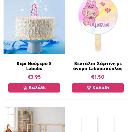
Κερί Νούμερο 8
Βεντάλια Χάρτινη με
Labubu
όνομα Labubu κύκλος
€
3,95
€
1,50
Καλάθι
Καλάθι