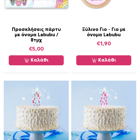
Προσκλήσεις πάρτυ
Ξύλινο Γιο – Γιο με
με όνομα Labubu /
όνομα Labubu
8τμχ
€
1,90
€
5,00
Καλάθι
Καλάθι