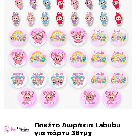
Πακέτο Δωράκια Labubu
για πάρτυ 38τμχ