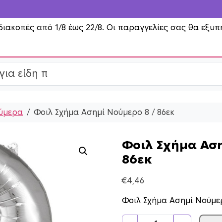
διακοπές από 1/8 έως 22/8. Οι παραγγελίες σας θα εξυπ
ύμερα
Φοιλ Σχήμα Ασημί Νούμερο 8 / 86εκ
Φοιλ Σχήμα Αση
86εκ
€
4,46
Φοιλ Σχήμα Ασημί Νούμερ
Φ