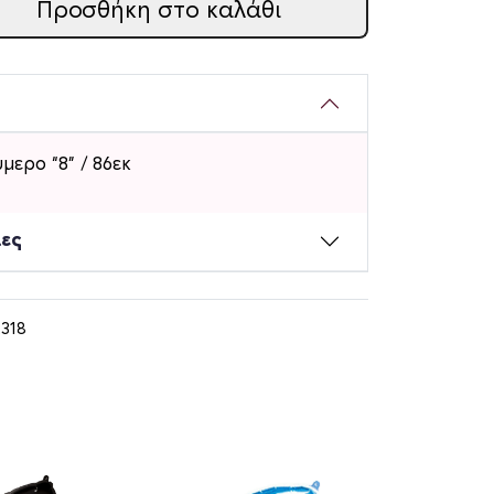
Προσθήκη στο καλάθι
μερο “8” / 86εκ
ίες
318