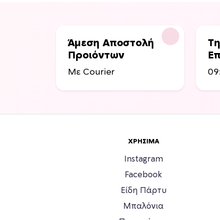
Άμεση Αποστολή
Τη
Προιόντων
Επ
Με Courier
09
ΧΡΉΣΙΜΑ
Instagram
Facebook
Είδη Πάρτυ
Μπαλόνια