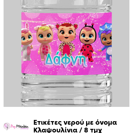
Ετικέτες νερού με όνομα
Κλαψουλίνια / 8 τμχ