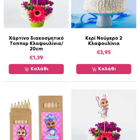
Χάρτινο διακοσμητικό
Κερί Νούμερο 2
Τοππερ Κλαψουλίνια/
Κλαψουλίνια
20cm
€
3,95
€
1,39
Καλάθι
Καλάθι