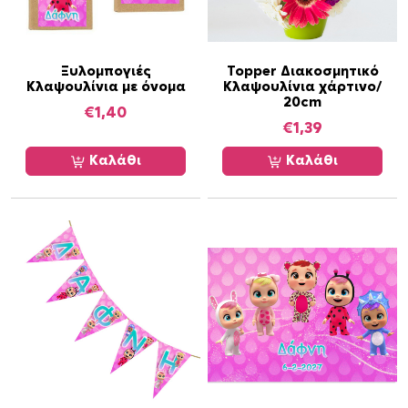
Ξυλομπογιές
Topper Διακοσμητικό
Κλαψουλίνια με όνομα
Κλαψουλίνια χάρτινο/
20cm
€
1,40
€
1,39
Καλάθι
Καλάθι