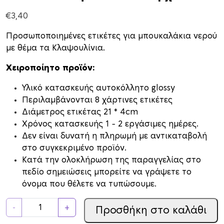
€
3,40
Προσωποποιημένες ετικέτες για μπουκαλάκια νερού
με θέμα τα Κλαψουλίνια.
Χειροποίητο προϊόν:
Υλικό κατασκευής αυτοκόλλητο glossy
Περιλαμβάνονται 8 χάρτινες ετικέτες
Διάμετρος ετικέτας 21 * 4cm
Xρόνος κατασκευής 1 – 2 εργάσιμες ημέρες.
Δεν είναι δυνατή η πληρωμή με αντικαταβολή
στο συγκεκριμένο προϊόν.
Κατά την ολοκλήρωση της παραγγελίας στο
πεδίο σημειώσεις μπορείτε να γράψετε το
όνομα που θέλετε να τυπώσουμε.
Ε
-
+
Προσθήκη στο καλάθι
τ