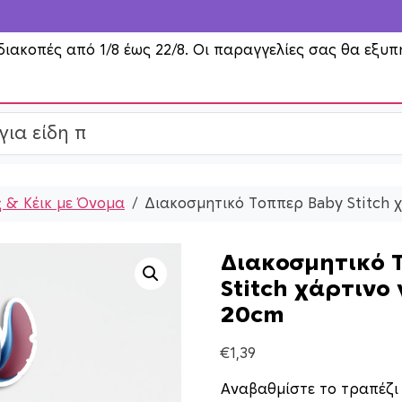
διακοπές από 1/8 έως 22/8. Οι παραγγελίες σας θα εξυπ
 & Κέικ με Όνομα
Διακοσμητικό Τοππερ Baby Stitch 
Διακοσμητικό 
Stitch χάρτινο
20cm
€
1,39
Αναβαθμίστε το τραπέζι