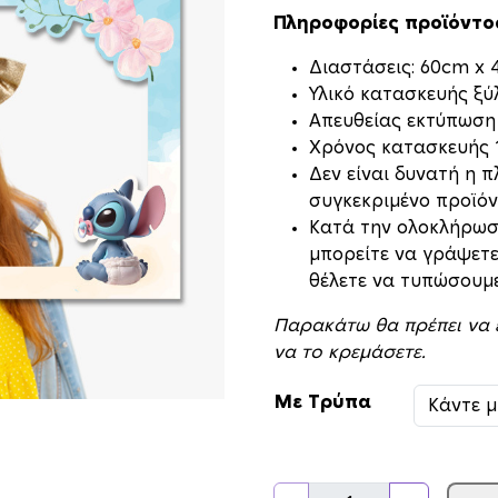
Πληροφορίες προϊόντο
Διαστάσεις: 60cm x
Υλικό κατασκευής ξ
Απευθείας εκτύπωση
Xρόνος κατασκευής 1
Δεν είναι δυνατή η 
συγκεκριμένο προϊόν
Κατά την ολοκλήρωσ
μπορείτε να γράψετε
θέλετε να τυπώσουμε
Παρακάτω θα πρέπει να επ
να το κρεμάσετε.
Με Τρύπα
Κ