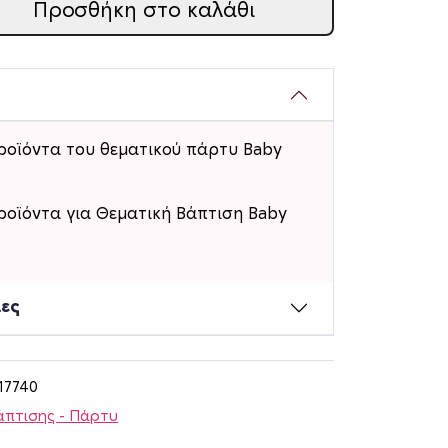
Προσθήκη στο καλάθι
ροϊόντα του θεματικού πάρτυ Baby
ροϊόντα για Θεματική Βάπτιση Baby
ίες
17740
άπτισης - Πάρτυ