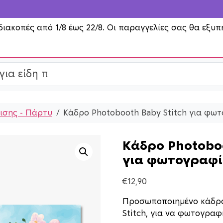
διακοπές από 1/8 έως 22/8. Οι παραγγελίες σας θα εξυπ
ισης - Πάρτυ
Κάδρο Photobooth Baby Stitch για φω
Κάδρο Photoboo
για φωτογραφί
€
12,90
Προσωποποιημένο κάδρο
Stitch, για να φωτογραφ