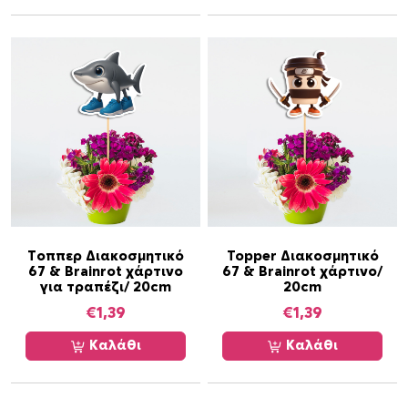
Τοππερ Διακοσμητικό
Topper Διακοσμητικό
67 & Brainrot χάρτινο
67 & Brainrot χάρτινο/
για τραπέζι/ 20cm
20cm
€
1,39
€
1,39
Καλάθι
Καλάθι