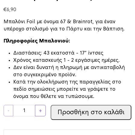
€
6,90
Μπαλόνι Foil με όνομα 67 & Brainrot, για έναν
υπέροχο στολισμό για το Πάρτυ και την Βάπτιση.
Πληροφορίες Μπαλονιού:
Διαστάσεις: 43 εκατοστά – 17″ ίντσες
Xρόνος κατασκευής 1 – 2 εργάσιμες ημέρες.
Δεν είναι δυνατή η πληρωμή με αντικαταβολή
στο συγκεκριμένο προϊόν.
Κατά την ολοκλήρωση της παραγγελίας στο
πεδίο σημειώσεις μπορείτε να γράψετε το
όνομα που θέλετε να τυπώσουμε.
Φ
-
+
Προσθήκη στο καλάθι
ό
ι
λ