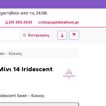
ηρετηθούν από τις 24/08.
210 300 3433
shop@pinkballoon.gr
Κατηγορίες
Cart
Account
an – Κύκνος
ίνι 14 Iridescent
ridescent Swan – Κύκνος