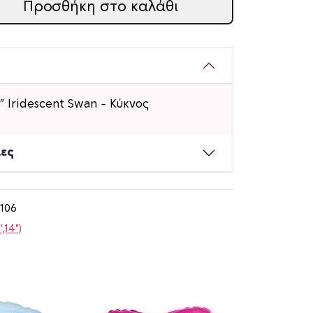
Προσθήκη στο καλάθι
″ Iridescent Swan – Κύκνος
ίες
106
',14")