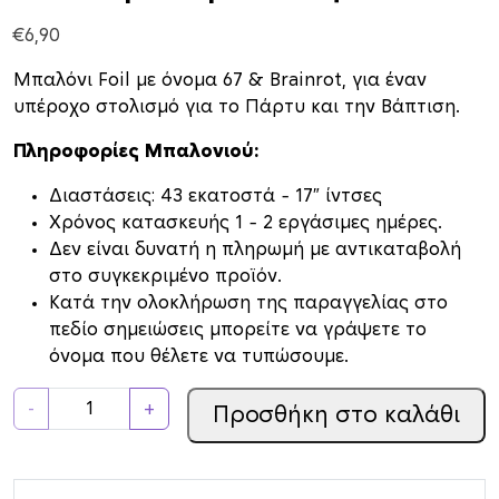
€
6,90
Μπαλόνι Foil με όνομα 67 & Brainrot, για έναν
υπέροχο στολισμό για το Πάρτυ και την Βάπτιση.
Πληροφορίες Μπαλονιού:
Διαστάσεις: 43 εκατοστά – 17″ ίντσες
Xρόνος κατασκευής 1 – 2 εργάσιμες ημέρες.
Δεν είναι δυνατή η πληρωμή με αντικαταβολή
στο συγκεκριμένο προϊόν.
Κατά την ολοκλήρωση της παραγγελίας στο
πεδίο σημειώσεις μπορείτε να γράψετε το
όνομα που θέλετε να τυπώσουμε.
Μ
-
+
Προσθήκη στο καλάθι
π
α
λ