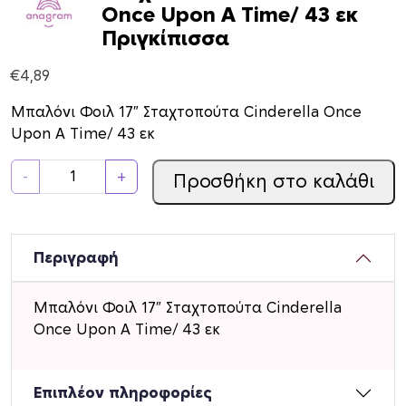
Once Upon A Time/ 43 εκ
Πριγκίπισσα
€
4,89
Μπαλόνι Φοιλ 17″ Σταχτοπούτα Cinderella Once
Upon A Time/ 43 εκ
Μ
-
+
Προσθήκη στο καλάθι
π
α
λ
ό
Περιγραφή
ν
ι
Μπαλόνι Φοιλ 17″ Σταχτοπούτα Cinderella
Φ
Once Upon A Time/ 43 εκ
ο
ι
λ
Επιπλέον πληροφορίες