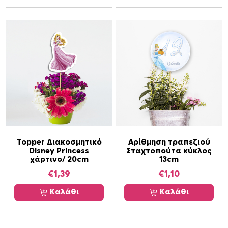
Topper Διακοσμητικό
Αρίθμηση τραπεζιού
Disney Princess
Σταχτοπούτα κύκλος
χάρτινο/ 20cm
13cm
€
1,39
€
1,10
Καλάθι
Καλάθι