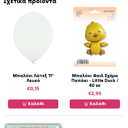
Σχετικά προϊόντα
Μπαλόνι Λάτεξ 11″
Μπαλόνι Φοιλ Σχήμα
Λευκό
Παπάκι – Little Duck /
80 εκ
€
0,15
€
2,95
Καλάθι
Καλάθι