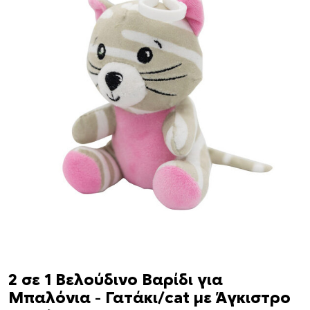
2 σε 1 Βελούδινο Βαρίδι για
Μπαλόνια – Γατάκι/cat με Άγκιστρο