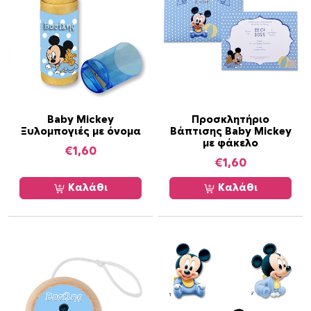
Baby Mickey
Προσκλητήριο
Ξυλομπογιές με όνομα
Βάπτισης Baby Mickey
με φάκελο
€
1,60
€
1,60
Καλάθι
Καλάθι