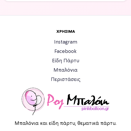
ΧΡΉΣΙΜΑ
Instagram
Facebook
Είδη Πάρτυ
Μπαλόνια
Περιστάσεις
Μπαλόνια και είδη πάρτυ, θεματικά πάρτυ.