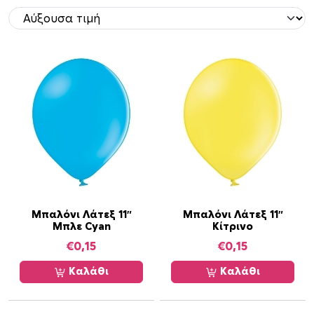
o
r
t
e
d
b
y
p
r
i
c
e
:
Μπαλόνι Λάτεξ 11″
Μπαλόνι Λάτεξ 11″
l
Μπλε Cyan
Κίτρινο
o
€
0,15
€
0,15
w
Καλάθι
Καλάθι
t
o
h