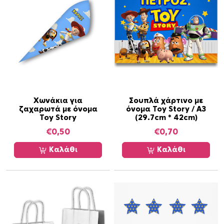
Χωνάκια για
Σουπλά χάρτινο με
ζαχαρωτά με όνομα
όνομα Toy Story / Α3
Toy Story
(29.7cm * 42cm)
€
0,50
€
0,70
Καλάθι
Καλάθι