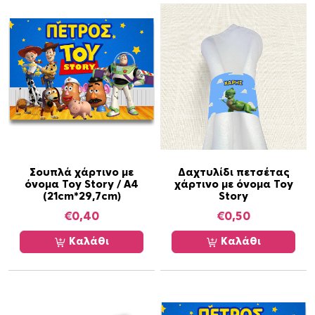
i
g
h
Σουπλά χάρτινο με
Δαχτυλίδι πετσέτας
όνομα Toy Story / Α4
χάρτινο με όνομα Toy
(21cm*29,7cm)
Story
€
0,40
€
0,50
Καλάθι
Καλάθι