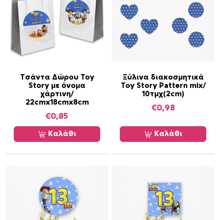
Τσάντα Δώρου Toy
Ξύλινα διακοσμητικά
Story με όνομα
Toy Story Pattern mix/
χάρτινη/
10τμχ(2cm)
22cmx18cmx8cm
€
0,98
€
0,85
Καλάθι
Καλάθι