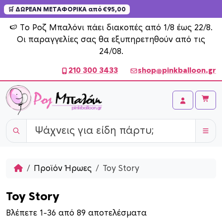
🛒 ΔΩΡΕΑΝ ΜΕΤΑΦΟΡΙΚΑ από €95,00
Skip to content
🍉 Το Ροζ Μπαλόνι πάει διακοπές από 1/8 έως 22/8.
Οι παραγγελίες σας θα εξυπηρετηθούν από τις
24/08.
210 300 3433
shop@pinkballoon.gr
Cart
Account
Home
Προϊόν Ήρωες
Toy Story
Toy Story
S
Βλέπετε 1–36 από 89 αποτελέσματα