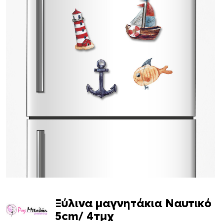
Ξύλινα μαγνητάκια Ναυτικό
5cm/ 4τμχ