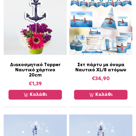
Διακοσμητικό Topper
Σετ πάρτυ με όνομα
Ναυτικό χάρτινο
Ναυτικό XL/8 ατόμων
20cm
€
34,90
€
1,39
Καλάθι
Καλάθι