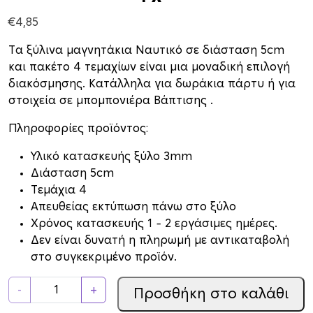
€
4,85
Τα ξύλινα μαγνητάκια Ναυτικό σε διάσταση 5cm
και πακέτο 4 τεμαχίων είναι μια μοναδική επιλογή
διακόσμησης. Κατάλληλα για δωράκια πάρτυ ή για
στοιχεία σε μπομπονιέρα Βάπτισης .
Πληροφορίες προϊόντος:
Υλικό κατασκευής ξύλο 3mm
Διάσταση 5cm
Τεμάχια 4
Απευθείας εκτύπωση πάνω στο ξύλο
Xρόνος κατασκευής 1 – 2 εργάσιμες ημέρες.
Δεν είναι δυνατή η πληρωμή με αντικαταβολή
στο συγκεκριμένο προϊόν.
Ξ
-
+
Προσθήκη στο καλάθι
ύ