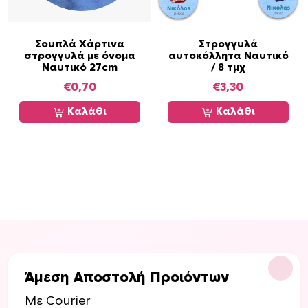
Σουπλά Χάρτινα
Στρογγυλά
στρογγυλά με όνομα
αυτοκόλλητα Ναυτικό
Ναυτικό 27cm
/ 8 τμχ
€
0,70
€
3,30
Καλάθι
Καλάθι
Άμεση Αποστολή Προιόντων
Με Courier