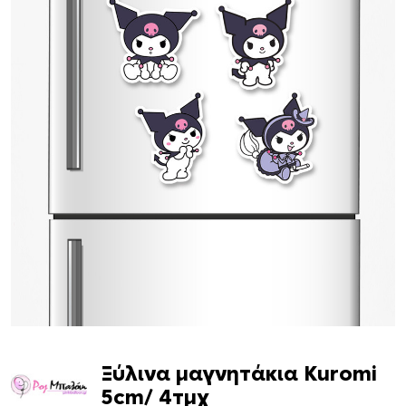
Ξύλινα μαγνητάκια Kuromi
5cm/ 4τμχ