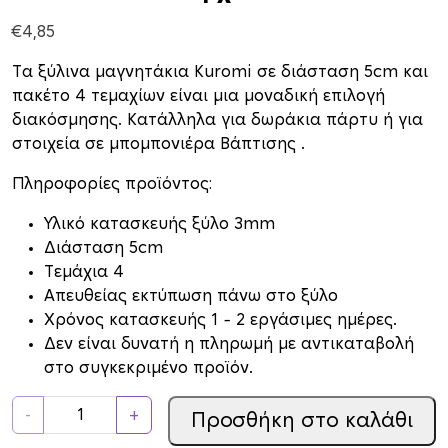
€
4,85
Τα ξύλινα μαγνητάκια Kuromi σε διάσταση 5cm και
πακέτο 4 τεμαχίων είναι μια μοναδική επιλογή
διακόσμησης. Κατάλληλα για δωράκια πάρτυ ή για
στοιχεία σε μπομπονιέρα Βάπτισης .
Πληροφορίες προϊόντος:
Υλικό κατασκευής ξύλο 3mm
Διάσταση 5cm
Τεμάχια 4
Απευθείας εκτύπωση πάνω στο ξύλο
Xρόνος κατασκευής 1 – 2 εργάσιμες ημέρες.
Δεν είναι δυνατή η πληρωμή με αντικαταβολή
στο συγκεκριμένο προϊόν.
Ξ
-
+
Προσθήκη στο καλάθι
ύ