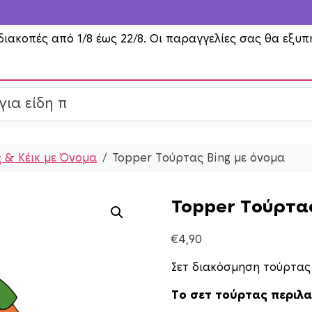
διακοπές από 1/8 έως 22/8. Οι παραγγελίες σας θα εξυπ
 & Κέικ με Όνομα
Topper Τούρτας Bing με όνομα
Topper Τούρτας
€
4,90
Σετ διακόσμηση τούρτας 
Το σετ τούρτας περιλ