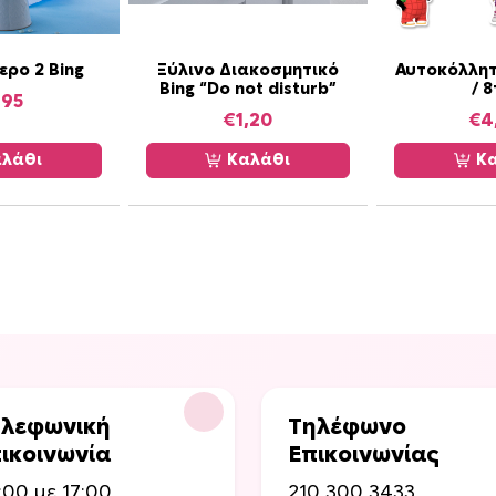
ερο 2 Bing
Ξύλινο Διακοσμητικό
Αυτοκόλλητ
Bing “Do not disturb”
/ 
,95
€
1,20
€
4
λάθι
Καλάθι
Κα
λεφωνική
Τηλέφωνο
ικοινωνία
Επικοινωνίας
:00 με 17:00
210 300 3433