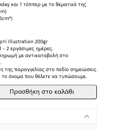
hday και 1 τόππερ με το θεματικό της
cm)
15cm*)
τί Illustration 200gr
 – 2 εργάσιμες ημέρες.
πληρωμή με αντικαταβολή στο
.
η της παραγγελίας στο πεδίο σημειώσεις
 το όνομα που θέλετε να τυπώσουμε.
Προσθήκη στο καλάθι