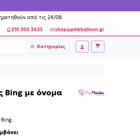
ηρετηθούν από τις 24/08.
210 300 3433
shop@pinkballoon.gr
Κατηγορίες
Cart
Account
 Bing με όνομα
Bing.
αμβάνει