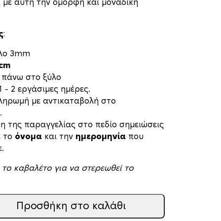
 με αυτή την όμορφη και μοναδική
ς
:
ύλο 3mm
0cm
 πάνω στο ξύλο
 – 2 εργάσιμες ημέρες.
πληρωμή με αντικαταβολή στο
.
η της παραγγελίας στο πεδίο σημειώσεις
ε το
όνομα
και την
ημερομηνία
που
.
 το καβαλέτο για να στερεωθεί το
Προσθήκη στο καλάθι