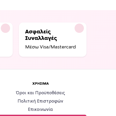
0
0
Ασφαλείς
Συναλλαγές
Μέσω Visa/Mastercard
ΧΡΉΣΙΜΑ
Όροι και Προϋποθέσεις
Πολιτική Επιστροφών
Επικοινωνία