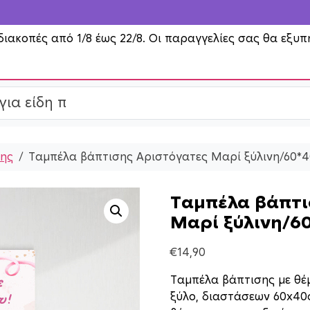
διακοπές από 1/8 έως 22/8. Οι παραγγελίες σας θα εξυπ
σης
Ταμπέλα βάπτισης Αριστόγατες Μαρί ξύλινη/60*
Ταμπέλα βάπτι
Μαρί ξύλινη/6
€
14,90
Ταμπέλα βάπτισης με θέ
ξύλο, διαστάσεων 60x40