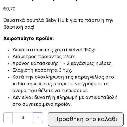
€
0,70
Θεματικά σουπλά Baby Hulk για το πάρτυ ή την
βάφτισή σας!
Χειροποίητο προϊόν:
Υλικό κατασκευής χαρτί Velvet 150gr
Διάμετρος προϊόντος 27cm
Xρόνος κατασκευής 1 – 2 εργάσιμες ημέρες.
Ελάχιστη ποσότητα 3 τμχ.
Κατά την ολοκλήρωση της παραγγελίας στο
πεδίο σημειώσεις μπορείτε να γράψετε το
όνομα που θέλετε να τυπώσουμε.
Δεν είναι δυνατή η πληρωμή με αντικαταβολή
στο συγκεκριμένο προϊόν.
Σ
-
+
Προσθήκη στο καλάθι
ο