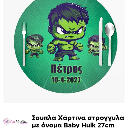
Σουπλά Χάρτινα στρογγυλά
με όνομα Baby Hulk 27cm