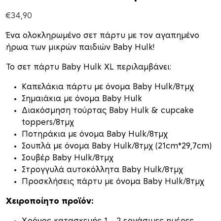
€
34,90
Ένα ολοκληρωμένο σετ πάρτυ με τον αγαπημένο
ήρωα των μικρών παιδιών Baby Hulk!
To σετ πάρτυ Baby Hulk XL περιλαμβάνει:
Καπελάκια πάρτυ με όνομα Baby Hulk/8τμχ
Σημαιάκια με όνομα Baby Hulk
Διακόσμηση τούρτας Baby Hulk & cupcake
toppers/8τμχ
Ποτηράκια με όνομα Baby Hulk/8τμχ
Σουπλά με όνομα Baby Hulk/8τμχ (21cm*29,7cm)
Σουβέρ Baby Hulk/8τμχ
Στρογγυλά αυτοκόλλητα Baby Hulk/8τμχ
Προσκλήσεις πάρτυ με όνομα Baby Hulk/8τμχ
Χειροποίητο προϊόν: