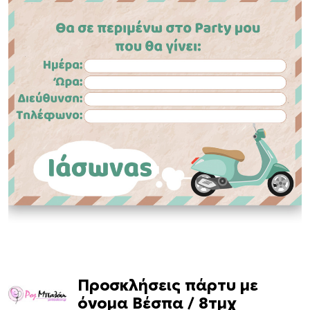
Προσκλήσεις πάρτυ με
όνομα Βέσπα / 8τμχ