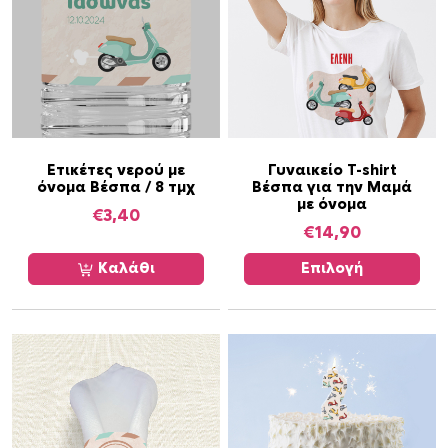
ρ
α
λ
λ
α
γ
έ
Α
Ετικέτες νερού με
Γυναικείο T-shirt
ς
όνομα Βέσπα / 8 τμχ
Βέσπα για την Μαμά
υ
.
με όνομα
τ
€
3,40
Ο
€
14,90
ό
ι
τ
ε
Καλάθι
Επιλογή
ο
π
π
ι
ρ
λ
ο
ο
ϊ
γ
ό
έ
ν
ς