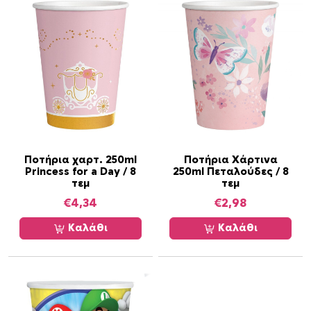
Ποτήρια χαρτ. 250ml
Ποτήρια Χάρτινα
Princess for a Day / 8
250ml Πεταλούδες / 8
τεμ
τεμ
€
4,34
€
2,98
Καλάθι
Καλάθι