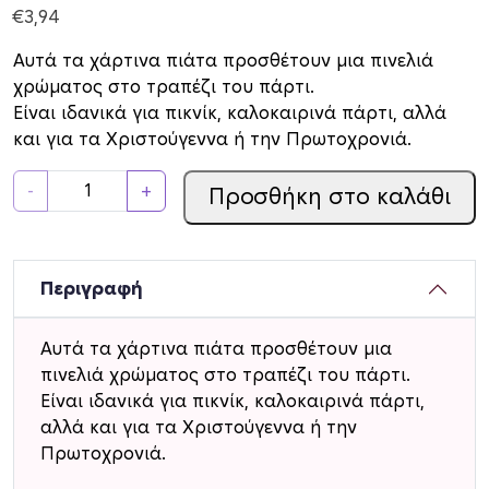
€
3,94
Αυτά τα χάρτινα πιάτα προσθέτουν μια πινελιά
χρώματος στο τραπέζι του πάρτι.
Είναι ιδανικά για πικνίκ, καλοκαιρινά πάρτι, αλλά
και για τα Χριστούγεννα ή την Πρωτοχρονιά.
Π
-
+
Προσθήκη στο καλάθι
ι
ά
τ
α
Περιγραφή
Χ
ά
Αυτά τα χάρτινα πιάτα προσθέτουν μια
ρ
πινελιά χρώματος στο τραπέζι του πάρτι.
τ
Είναι ιδανικά για πικνίκ, καλοκαιρινά πάρτι,
ι
αλλά και για τα Χριστούγεννα ή την
ν
Πρωτοχρονιά.
α