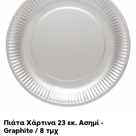
Πιάτα Χάρτινα 23 εκ. Ασημί –
Graphite / 8 τμχ