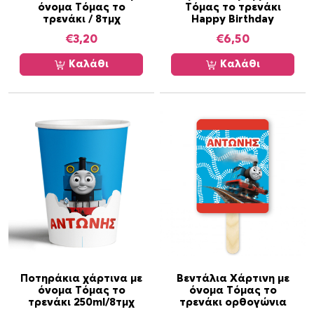
όνομα Τόμας το
Τόμας το τρενάκι
τρενάκι / 8τμχ
Happy Birthday
€
3,20
€
6,50
Καλάθι
Καλάθι
Ποτηράκια χάρτινα με
Βεντάλια Χάρτινη με
όνομα Τόμας το
όνομα Τόμας το
τρενάκι 250ml/8τμχ
τρενάκι ορθογώνια