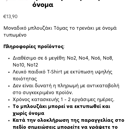
όνομα
€
13,90
Μοναδικό μπλουζάκι Τόμας το τρενάκι με όνομά
τυπωμένο
Πληροφορίες προϊόντος
:
Διαθέσιμο σε 6 μεγέθη: Νο2, Νο4, Νο6, Νο8,
Νο10, Νο12
Λευκό παιδικό T-Shirt με εκτύπωση υψηλής
ποιότητας
Δεν είναι δυνατή η πληρωμή με αντικαταβολή
στο συγκεκριμένο προϊόν.
Xρόνος κατασκευής 1 – 2 εργάσιμες ημέρες.
Το μπλουζάκι μπορεί να εκτυπωθεί και
χωρίς όνομα
Κατά την ολοκλήρωση της παραγγελίας στο
πεδίο σημειώσεις μπορείτε να γράψετε το