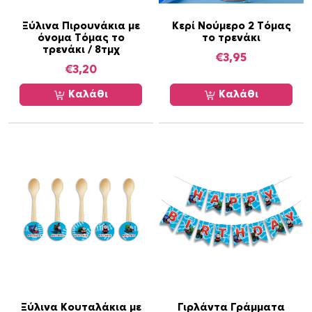
Ξύλινα Πιρουνάκια με
Κερί Νούμερο 2 Τόμας
όνομα Τόμας το
το τρενάκι
τρενάκι / 8τμχ
€
3,95
€
3,20
Καλάθι
Καλάθι
Ξύλινα Κουταλάκια με
Γιρλάντα Γράμματα