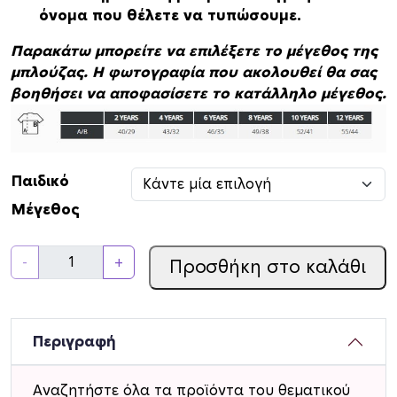
όνομα που θέλετε να τυπώσουμε.
Παρακάτω μπορείτε να επιλέξετε το μέγεθος της
μπλούζας. Η φωτογραφία που ακολουθεί θα σας
βοηθήσει να αποφασίσετε το κατάλληλο μέγεθος.
Παιδικό
Μέγεθος
Π
-
+
Προσθήκη στο καλάθι
α
ι
δ
ι
Περιγραφή
κ
ό
Αναζητήστε όλα τα προϊόντα του θεματικού