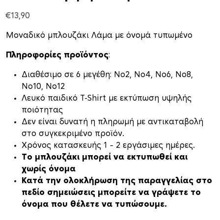
€
13,90
Μοναδικό μπλουζάκι Λάμα με όνομά τυπωμένο
Πληροφορίες προϊόντος
:
Διαθέσιμο σε 6 μεγέθη: Νο2, Νο4, Νο6, Νο8,
Νο10, Νο12
Λευκό παιδικό T-Shirt με εκτύπωση υψηλής
ποιότητας
Δεν είναι δυνατή η πληρωμή με αντικαταβολή
στο συγκεκριμένο προϊόν.
Xρόνος κατασκευής 1 – 2 εργάσιμες ημέρες.
Το μπλουζάκι μπορεί να εκτυπωθεί και
χωρίς όνομα
Κατά την ολοκλήρωση της παραγγελίας στο
πεδίο σημειώσεις μπορείτε να γράψετε το
όνομα που θέλετε να τυπώσουμε.