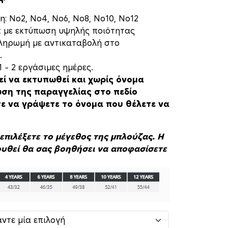
η: Νο2, Νο4, Νο6, Νο8, Νο10, Νο12
rt με εκτύπωση υψηλής ποιότητας
πληρωμή με αντικαταβολή στο
.
 – 2 εργάσιμες ημέρες.
εί να εκτυπωθεί και χωρίς όνομα
ση της παραγγελίας στο πεδίο
τε να γράψετε το όνομα που θέλετε να
επιλέξετε το μέγεθος της μπλούζας. Η
υθεί θα σας βοηθήσει να αποφασίσετε