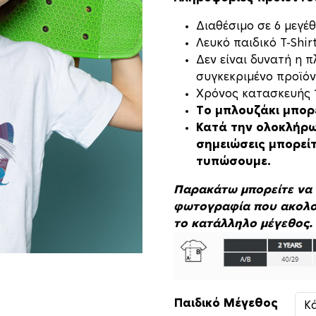
Διαθέσιμο σε 6 μεγέθ
Λευκό παιδικό T-Shi
Δεν είναι δυνατή η 
συγκεκριμένο προϊόν
Xρόνος κατασκευής 1
Το μπλουζάκι μπορ
Κατά την ολοκλήρω
σημειώσεις μπορεί
τυπώσουμε.
Παρακάτω μπορείτε να 
φωτογραφία που ακολο
το κατάλληλο μέγεθος.
Παιδικό Μέγεθος