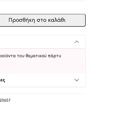
Προσθήκη στο καλάθι
ροϊόντα του θεματικού πάρτυ
ίες
120657