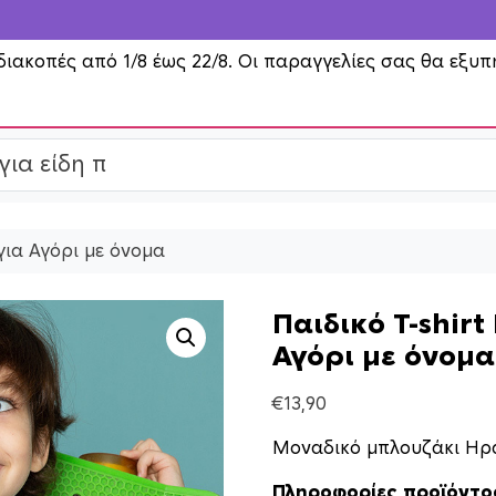
διακοπές από 1/8 έως 22/8. Οι παραγγελίες σας θα εξυπ
για Αγόρι με όνομα
Παιδικό T-shir
Αγόρι με όνομα
€
13,90
Μοναδικό μπλουζάκι Ηρ
Πληροφορίες προϊόντο