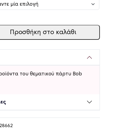
Προσθήκη στο καλάθι
ροϊόντα του θεματικού πάρτυ Bob
ίες
128662