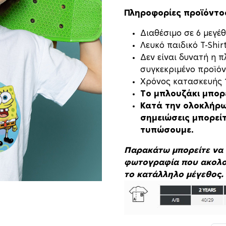
Πληροφορίες προϊόντο
Διαθέσιμο σε 6 μεγέθ
Λευκό παιδικό T-Shi
Δεν είναι δυνατή η 
συγκεκριμένο προϊόν
Xρόνος κατασκευής 1
Το μπλουζάκι μπορ
Κατά την ολοκλήρω
σημειώσεις μπορεί
τυπώσουμε.
Παρακάτω μπορείτε να 
φωτογραφία που ακολο
το κατάλληλο μέγεθος.