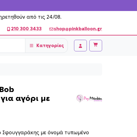
ηρετηθούν από τις 24/08.
210 300 3433
shop@pinkballoon.gr
Κατηγορίες
Cart
Account
 Bob
για αγόρι με
b Σφουγγαράκης με όνομά τυπωμένο