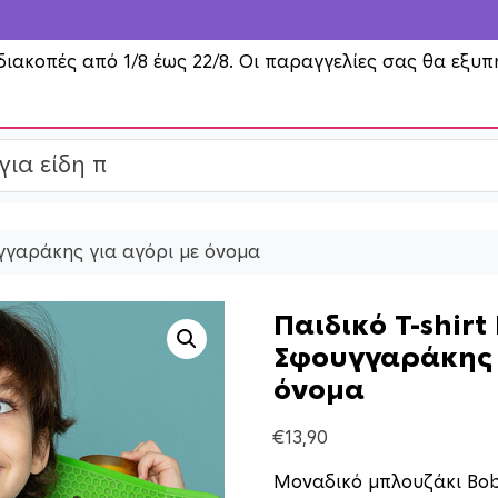
διακοπές από 1/8 έως 22/8. Οι παραγγελίες σας θα εξυπ
υγγαράκης για αγόρι με όνομα
Παιδικό T-shirt
Σφουγγαράκης 
όνομα
€
13,90
Μοναδικό μπλουζάκι Bo