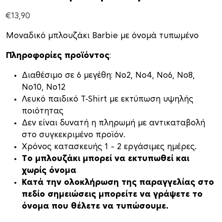
€
13,90
Μοναδικό μπλουζάκι Barbie με όνομά τυπωμένο
Πληροφορίες προϊόντος
:
Διαθέσιμο σε 6 μεγέθη: Νο2, Νο4, Νο6, Νο8,
Νο10, Νο12
Λευκό παιδικό T-Shirt με εκτύπωση υψηλής
ποιότητας
Δεν είναι δυνατή η πληρωμή με αντικαταβολή
στο συγκεκριμένο προϊόν.
Xρόνος κατασκευής 1 – 2 εργάσιμες ημέρες.
Το μπλουζάκι μπορεί να εκτυπωθεί και
χωρίς όνομα
Κατά την ολοκλήρωση της παραγγελίας στο
πεδίο σημειώσεις μπορείτε να γράψετε το
όνομα που θέλετε να τυπώσουμε.