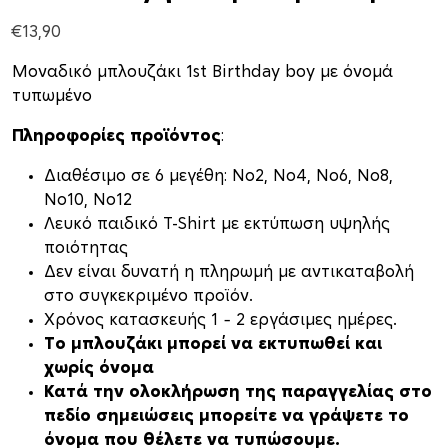
€
13,90
Μοναδικό μπλουζάκι 1st Birthday boy με όνομά
τυπωμένο
Πληροφορίες προϊόντος
:
Διαθέσιμο σε 6 μεγέθη: Νο2, Νο4, Νο6, Νο8,
Νο10, Νο12
Λευκό παιδικό T-Shirt με εκτύπωση υψηλής
ποιότητας
Δεν είναι δυνατή η πληρωμή με αντικαταβολή
στο συγκεκριμένο προϊόν.
Xρόνος κατασκευής 1 – 2 εργάσιμες ημέρες.
Το μπλουζάκι μπορεί να εκτυπωθεί και
χωρίς όνομα
Κατά την ολοκλήρωση της παραγγελίας στο
πεδίο σημειώσεις μπορείτε να γράψετε το
όνομα που θέλετε να τυπώσουμε.