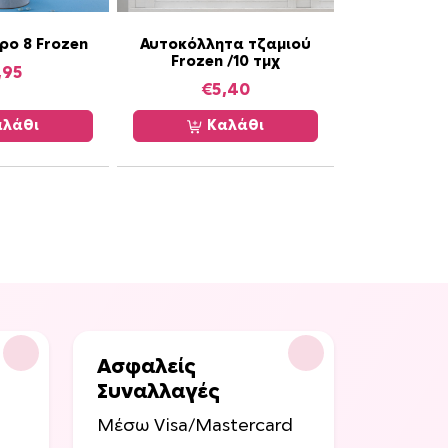
ρο 8 Frozen
Αυτοκόλλητα τζαμιού
Frozen /10 τμχ
,95
€
5,40
λάθι
Καλάθι
Ασφαλείς
Συναλλαγές
Μέσω Visa/Mastercard