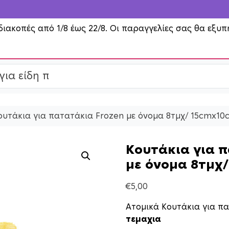
διακοπές από 1/8 έως 22/8. Οι παραγγελίες σας θα εξυπ
ουτάκια για πατατάκια Frozen με όνομα 8τμχ/ 15cmx1
Κουτάκια για 
με όνομα 8τμχ
€
5,00
Ατομικά Κουτάκια για π
τεμαχια