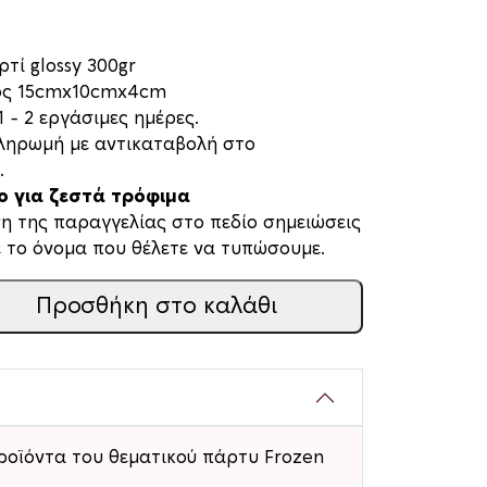
τί glossy 300gr
τος 15cmx10cmx4cm
 – 2 εργάσιμες ημέρες.
πληρωμή με αντικαταβολή στο
.
λο για ζεστά τρόφιμα
η της παραγγελίας στο πεδίο σημειώσεις
 το όνομα που θέλετε να τυπώσουμε.
Προσθήκη στο καλάθι
ροϊόντα του θεματικού πάρτυ Frozen