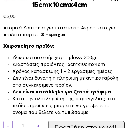
15cmx10cmx4cm
€
5,00
Ατομικά Κουτάκια για πατατάκια Αερόστατο για
παιδικά πάρτυ.
8 τεμαχια
Χειροποίητο προϊόν:
Υλικό κατασκευής χαρτί glossy 300gr
Διαστάσεις προϊόντος 15cmx10cmx4cm
Xρόνος κατασκευής 1 – 2 εργάσιμες ημέρες.
Δεν είναι δυνατή η πληρωμή με αντικαταβολή
στο συγκεκριμένο προϊόν.
Δεν είναι κατάλληλο για ζεστά τρόφιμα
Κατά την ολοκλήρωση της παραγγελίας στο
πεδίο σημειώσεις μπορείτε να γράψετε το
όνομα που θέλετε να τυπώσουμε.
Κ
-
+
Προσθήκη στο καλάθι