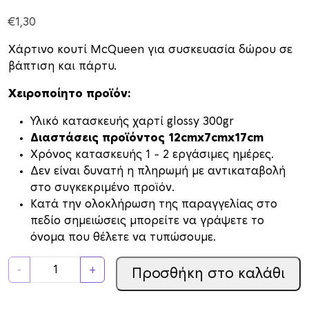
€
1,30
Χάρτινο κουτί McQueen για συσκευασία δώρου σε
βάπτιση και πάρτυ.
Χειροποίητο προϊόν:
Υλικό κατασκευής χαρτί glossy 300gr
Διαστάσεις προϊόντος 12cmx7cmx17cm
Xρόνος κατασκευής 1 – 2 εργάσιμες ημέρες.
Δεν είναι δυνατή η πληρωμή με αντικαταβολή
στο συγκεκριμένο προϊόν.
Κατά την ολοκλήρωση της παραγγελίας στο
πεδίο σημειώσεις μπορείτε να γράψετε το
όνομα που θέλετε να τυπώσουμε.
Κ
-
+
Προσθήκη στο καλάθι
ο
υ