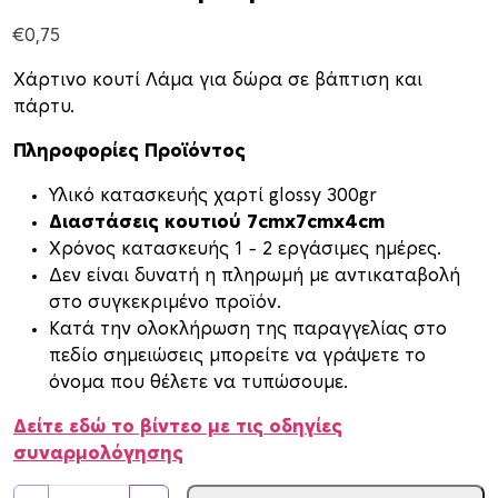
€
0,75
Χάρτινο κουτί Λάμα για δώρα σε βάπτιση και
πάρτυ.
Πληροφορίες Προϊόντος
Υλικό κατασκευής χαρτί glossy 300gr
Διαστάσεις κουτιού 7cmx7cmx4cm
Xρόνος κατασκευής 1 – 2 εργάσιμες ημέρες.
Δεν είναι δυνατή η πληρωμή με αντικαταβολή
στο συγκεκριμένο προϊόν.
Κατά την ολοκλήρωση της παραγγελίας στο
πεδίο σημειώσεις μπορείτε να γράψετε το
όνομα που θέλετε να τυπώσουμε.
Δείτε εδώ το βίντεο με τις οδηγίες
συναρμολόγησης
Κ