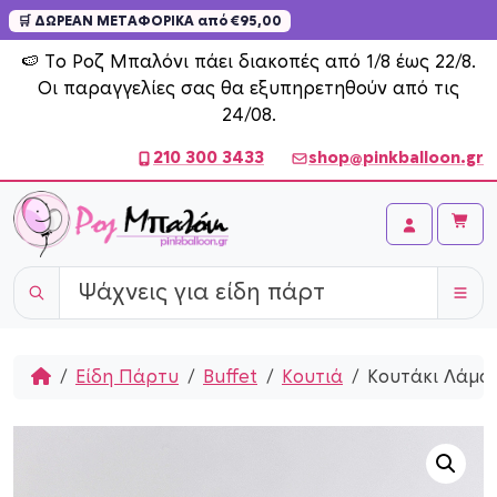
🛒 ΔΩΡΕΑΝ ΜΕΤΑΦΟΡΙΚΑ από €95,00
Skip to content
🍉 Το Ροζ Μπαλόνι πάει διακοπές από 1/8 έως 22/8.
Οι παραγγελίες σας θα εξυπηρετηθούν από τις
24/08.
210 300 3433
shop@pinkballoon.gr
Cart
Account
Home
Είδη Πάρτυ
Buffet
Κουτιά
Κουτάκι Λάμα