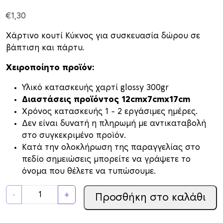
€
1,30
Χάρτινο κουτί Κύκνος για συσκευασία δώρου σε
βάπτιση και πάρτυ.
Χειροποίητο προϊόν:
Υλικό κατασκευής χαρτί glossy 300gr
Διαστάσεις προϊόντος 12cmx7cmx17cm
Xρόνος κατασκευής 1 – 2 εργάσιμες ημέρες.
Δεν είναι δυνατή η πληρωμή με αντικαταβολή
στο συγκεκριμένο προϊόν.
Κατά την ολοκλήρωση της παραγγελίας στο
πεδίο σημειώσεις μπορείτε να γράψετε το
όνομα που θέλετε να τυπώσουμε.
Κ
-
+
Προσθήκη στο καλάθι
ο
υ