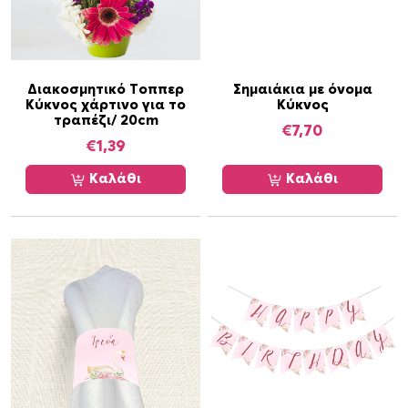
χ
ε
ι
π
ο
Διακοσμητικό Τοππερ
Σημαιάκια με όνομα
Κύκνος χάρτινο για το
Κύκνος
λ
τραπέζι/ 20cm
€
7,70
λ
€
1,39
α
π
Καλάθι
Καλάθι
λ
έ
ς
π
α
ρ
α
λ
λ
α