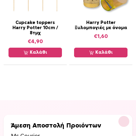
Cupcake toppers
Harry Potter
Harry Potter 10cm /
Ξυλομπογιές με όνομα
8τμχ
€
1,60
€
4,90
Καλάθι
Καλάθι
Άμεση Αποστολή Προιόντων