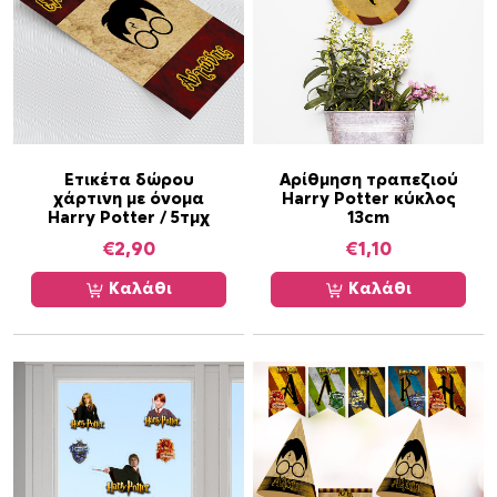
Ετικέτα δώρου
Αρίθμηση τραπεζιού
χάρτινη με όνομα
Harry Potter κύκλος
Harry Potter / 5τμχ
13cm
€
2,90
€
1,10
Καλάθι
Καλάθι