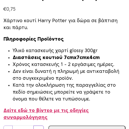
€
0,75
Χάρτινο κουτί Harry Potter για δώρα σε βάπτιση
και πάρτυ.
Πληροφορίες Προϊόντος
Υλικό κατασκευής χαρτί glossy 300gr
Διαστάσεις κουτιού 7cmx7cmx4cm
Xρόνος κατασκευής 1 – 2 εργάσιμες ημέρες.
Δεν είναι δυνατή η πληρωμή με αντικαταβολή
στο συγκεκριμένο προϊόν.
Κατά την ολοκλήρωση της παραγγελίας στο
πεδίο σημειώσεις μπορείτε να γράψετε το
όνομα που θέλετε να τυπώσουμε.
Δείτε εδώ το βίντεο με τις οδηγίες
συναρμολόγησης
Κ