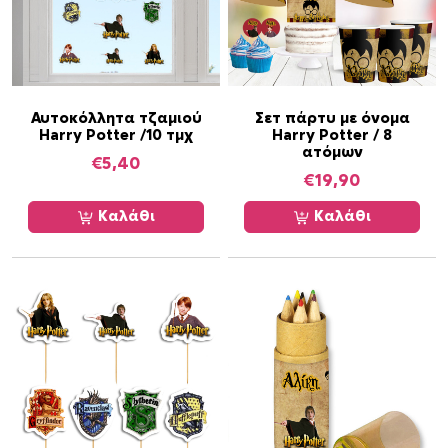
Αυτοκόλλητα τζαμιού
Σετ πάρτυ με όνομα
Harry Potter /10 τμχ
Harry Potter / 8
ατόμων
€
5,40
€
19,90
Καλάθι
Καλάθι