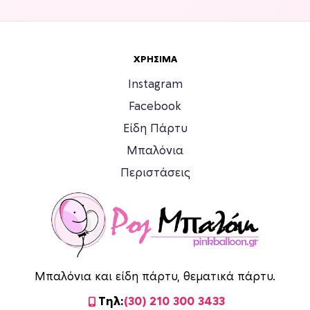
ΧΡΉΣΙΜΑ
Instagram
Facebook
Είδη Πάρτυ
Μπαλόνια
Περιστάσεις
Μπαλόνια και είδη πάρτυ, θεματικά πάρτυ.
Τηλ:
(30) 210 300 3433