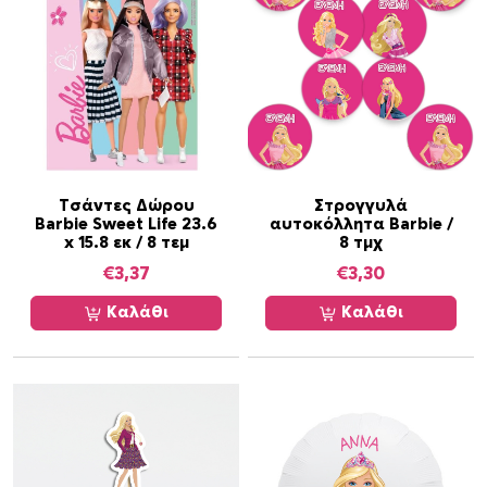
ό
τ
η
τ
α
Τσάντες Δώρου
Στρογγυλά
Barbie Sweet Life 23.6
αυτοκόλλητα Barbie /
x 15.8 εκ / 8 τεμ
8 τμχ
€
3,37
€
3,30
Καλάθι
Καλάθι