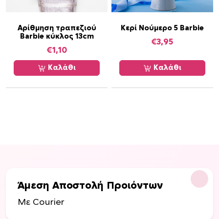
Αρίθμηση τραπεζιού
Κερί Νούμερο 5 Barbie
Barbie κύκλος 13cm
€
3,95
€
1,10
Καλάθι
Καλάθι
Άμεση Αποστολή Προιόντων
Με Courier