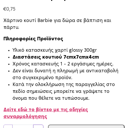
€
0,75
Χάρτινο κουτί Barbie για δώρα σε βάπτιση και
πάρτυ.
Πληροφορίες Προϊόντος
Υλικό κατασκευής χαρτί glossy 300gr
Διαστάσεις κουτιού 7cmx7cmx4cm
Xρόνος κατασκευής 1 – 2 εργάσιμες ημέρες.
Δεν είναι δυνατή η πληρωμή με αντικαταβολή
στο συγκεκριμένο προϊόν.
Κατά την ολοκλήρωση της παραγγελίας στο
πεδίο σημειώσεις μπορείτε να γράψετε το
όνομα που θέλετε να τυπώσουμε.
Δείτε εδώ το βίντεο με τις οδηγίες
συναρμολόγησης
Κ