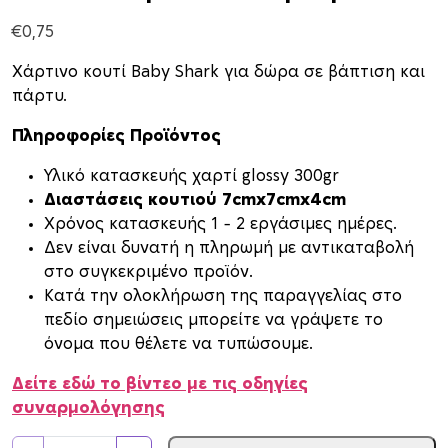
€
0,75
Χάρτινο κουτί Baby Shark για δώρα σε βάπτιση και
πάρτυ.
Πληροφορίες Προϊόντος
Υλικό κατασκευής χαρτί glossy 300gr
Διαστάσεις κουτιού 7cmx7cmx4cm
Xρόνος κατασκευής 1 – 2 εργάσιμες ημέρες.
Δεν είναι δυνατή η πληρωμή με αντικαταβολή
στο συγκεκριμένο προϊόν.
Κατά την ολοκλήρωση της παραγγελίας στο
πεδίο σημειώσεις μπορείτε να γράψετε το
όνομα που θέλετε να τυπώσουμε.
Δείτε εδώ το βίντεο με τις οδηγίες
συναρμολόγησης
Κ