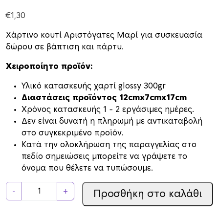
€
1,30
Χάρτινο κουτί Αριστόγατες Μαρί για συσκευασία
δώρου σε βάπτιση και πάρτυ.
Χειροποίητο προϊόν:
Υλικό κατασκευής χαρτί glossy 300gr
Διαστάσεις προϊόντος 12cmx7cmx17cm
Xρόνος κατασκευής 1 – 2 εργάσιμες ημέρες.
Δεν είναι δυνατή η πληρωμή με αντικαταβολή
στο συγκεκριμένο προϊόν.
Κατά την ολοκλήρωση της παραγγελίας στο
πεδίο σημειώσεις μπορείτε να γράψετε το
όνομα που θέλετε να τυπώσουμε.
Κ
-
+
Προσθήκη στο καλάθι
ο
υ