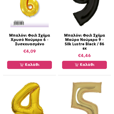
Μπαλόνι Φοιλ Σχήμα
Μπαλόνι Φοιλ Σχήμα
Χρυσό Νούμερο 6 –
Μαύρο Νούμερο 9 –
Συσκευασμένο
Silk Lustre Black / 86
εκ
€
4,09
€
4,46
Καλάθι
Καλάθι