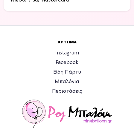
Μέσω Visa/Mastercard
ΧΡΉΣΙΜΑ
Instagram
Facebook
Είδη Πάρτυ
Μπαλόνια
Περιστάσεις