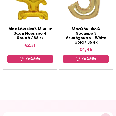
Μπαλόνι Φοιλ Μίνι με
Μπαλόνι Φοιλ
βάση Νούμερο 4
Νούμερο 5
Χρυσό / 38 εκ
Λευκόχρυσο – White
Gold / 86 εκ
€
2,31
€
4,46
Καλάθι
Καλάθι