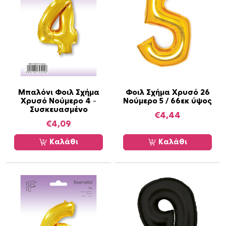
Μπαλόνι Φοιλ Σχήμα
Φοιλ Σχήμα Χρυσό 26
Χρυσό Νούμερο 4 –
Νούμερο 5 / 66εκ ύψος
Συσκευασμένο
€
4,44
€
4,09
Καλάθι
Καλάθι